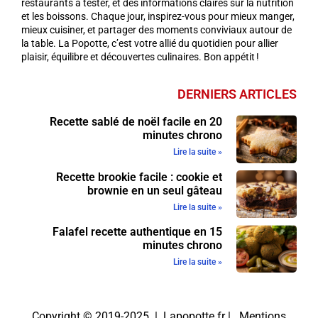
restaurants à tester, et des informations claires sur la nutrition
et les boissons. Chaque jour, inspirez-vous pour mieux manger,
mieux cuisiner, et partager des moments conviviaux autour de
la table. La Popotte, c’est votre allié du quotidien pour allier
plaisir, équilibre et découvertes culinaires. Bon appétit !
DERNIERS ARTICLES
Recette sablé de noël facile en 20
minutes chrono
Lire la suite »
Recette brookie facile : cookie et
brownie en un seul gâteau
Lire la suite »
Falafel recette authentique en 15
minutes chrono
Lire la suite »
Copyright © 2019-2025 | Lapopotte.fr |
Mentions