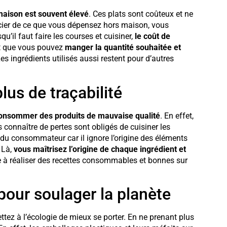
 maison est souvent élevé
. Ces plats sont coûteux et ne
ncier de ce que vous dépensez hors maison, vous
’il faut faire les courses et cuisiner,
le coût de
est que vous pouvez
manger la quantité souhaitée et
es ingrédients utilisés aussi restent pour d’autres
lus de traçabilité
consommer des produits de mauvaise qualité
. En effet,
s connaître de pertes sont obligés de cuisiner les
 du consommateur car il ignore l’origine des éléments
. Là,
vous maîtrisez l’origine de chaque ingrédient et
 à réaliser des recettes consommables et bonnes sur
pour soulager la planète
tez à l’écologie de mieux se porter. En ne prenant plus