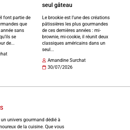
seul gâteau
l font partie de
Le brookie est l’une des créations
ourmandes que
pâtissières les plus gourmandes
e année sans
de ces dernières années : mi-
qu’ils se
brownie, mi-cookie, il réunit deux
ur de...
classiques américains dans un
seul...
chat
Amandine Surchat
30/07/2026
OS
 un univers gourmand dédié à
moureux de la cuisine. Que vous