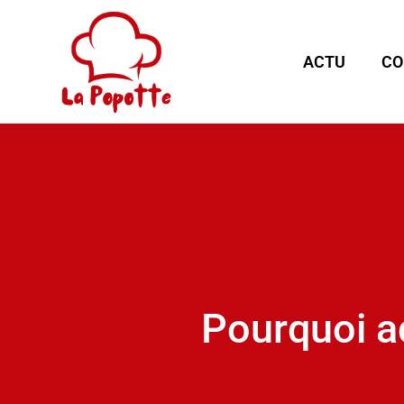
ACTU
CO
Pourquoi ad