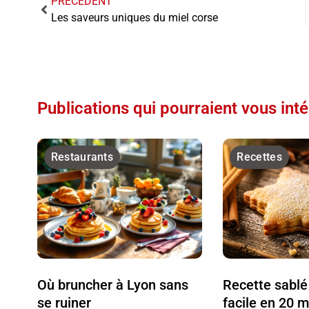
PRÉCÉDENT
Les saveurs uniques du miel corse
Publications qui pourraient vous int
Restaurants
Recettes
Où bruncher à Lyon sans
Recette sablé
se ruiner
facile en 20 