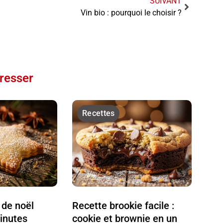
SUIVANT
Vin bio : pourquoi le choisir ?
éresser
Recettes
 de noël
Recette brookie facile :
minutes
cookie et brownie en un