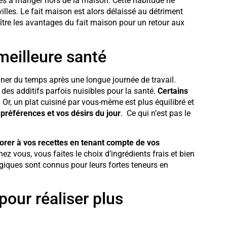
 à manger hors de la maison. Cette habitude ne
illes. Le fait maison est alors délaissé au détriment
aître les avantages du fait maison pour un retour aux
meilleure santé
ner du temps après une longue journée de travail.
des additifs parfois nuisibles pour la santé.
Certains
. Or, un plat cuisiné par vous-même est plus équilibré et
 préférences et vos désirs du jour
. Ce qui n’est pas le
porer à vos recettes en tenant compte de vos
ez vous, vous faites le choix d’ingrédients frais et bien
ogiques sont connus pour leurs fortes teneurs en
pour réaliser plus