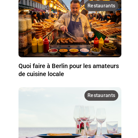
Restaurants
Quoi faire à Berlin pour les amateurs
de cuisine locale
Restaurants