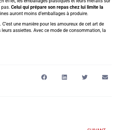
n effet, les emballages plastiques et leurs méfaits sur
s pas.
Celui qui prépare son repas chez lui limite la
sines auront moins d’emballages à produire.
. C’est une manière pour les amoureux de cet art de
ns leurs assiettes. Avec ce mode de consommation, la