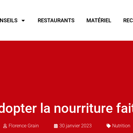
NSEILS
RESTAURANTS
MATÉRIEL
REC
opter la nourriture fa
Florence Grain
30 janvier 2023
Nutrition