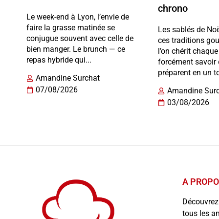
chrono
Le week-end à Lyon, l’envie de
faire la grasse matinée se
Les sablés de Noë
conjugue souvent avec celle de
ces traditions g
bien manger. Le brunch — ce
l’on chérit chaqu
repas hybride qui...
forcément savoir 
préparent en un to
Amandine Surchat
07/08/2026
Amandine Sur
03/08/2026
A PROP
Découvrez
tous les a