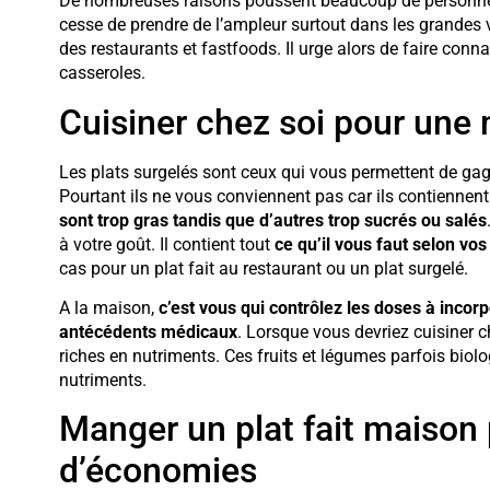
De nombreuses raisons poussent beaucoup de personnes
cesse de prendre de l’ampleur surtout dans les grandes v
des restaurants et fastfoods. Il urge alors de faire conn
casseroles.
Cuisiner chez soi pour une 
Les plats surgelés sont ceux qui vous permettent de gag
Pourtant ils ne vous conviennent pas car ils contiennent 
sont trop gras tandis que d’autres trop sucrés ou salés
à votre goût. Il contient tout
ce qu’il vous faut selon vos
cas pour un plat fait au restaurant ou un plat surgelé.
A la maison,
c’est vous qui contrôlez les doses à incor
antécédents médicaux
. Lorsque vous devriez cuisiner ch
riches en nutriments. Ces fruits et légumes parfois biol
nutriments.
Manger un plat fait maison 
d’économies