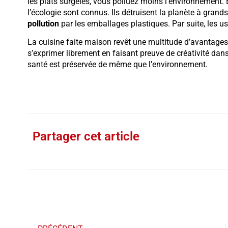
les plats surgelés, vous polluez moins l’environnement. E
l’écologie sont connus. Ils détruisent la planète à grand
pollution
par les emballages plastiques. Par suite, les u
La cuisine faite maison revêt une multitude d’avantages
s’exprimer librement en faisant preuve de créativité da
santé est préservée de même que l’environnement.
Partager cet article