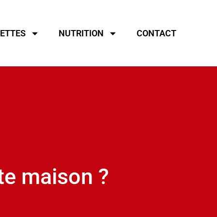
ETTES
NUTRITION
CONTACT
ite maison ?