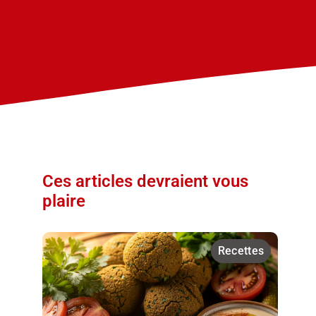
Ces articles devraient vous
plaire
Recettes